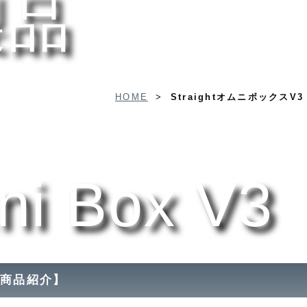
製品
HOME
>
StraightオムニボックスV3
ni Box V3
【商品紹介】