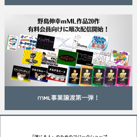
ｍML事業譲渡第一弾！