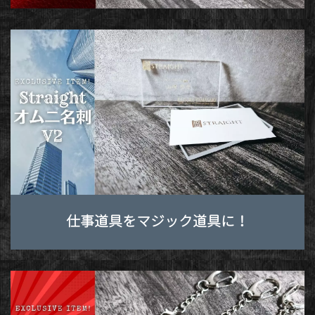
仕事道具をマジック道具に！