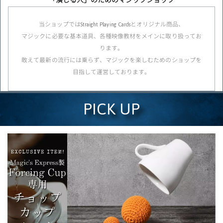
「演じる人」のためのマジックショップ
当ショップではStraight Playing Cardsとオリジナル商品、
マジックに必要な基本道具、各種映像教材をメインに取り扱ってお
ります。
敢えて最新の流行には乗らず、マジックを楽しむためのショップを
目指して運営しております。
PICK UP